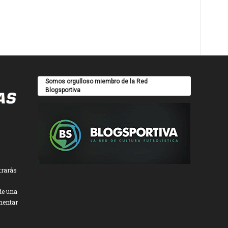
Somos orgulloso miembro de la Red
Blogsportiva
trarás
de una
mentar