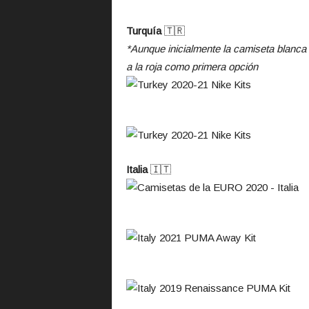
Turquía
🇹🇷
*Aunque inicialmente la camiseta blanca f
a la roja como primera opción
Italia
🇮🇹