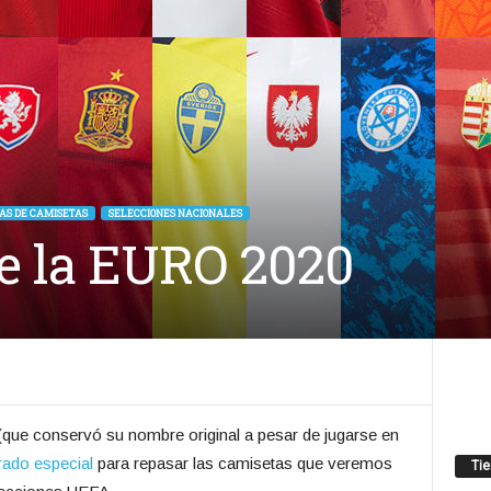
AS DE CAMISETAS
SELECCIONES NACIONALES
e la EURO 2020
(que conservó su nombre original a pesar de jugarse en
ado especial
para repasar las camisetas que veremos
Ti