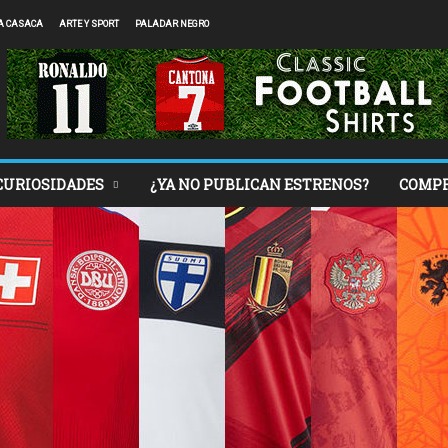
A CASACA
ARTE Y SPORT
PALADAR NEGRO
CURIOSIDADES
¿YA NO PUBLICAN ESTRENOS?
COMP