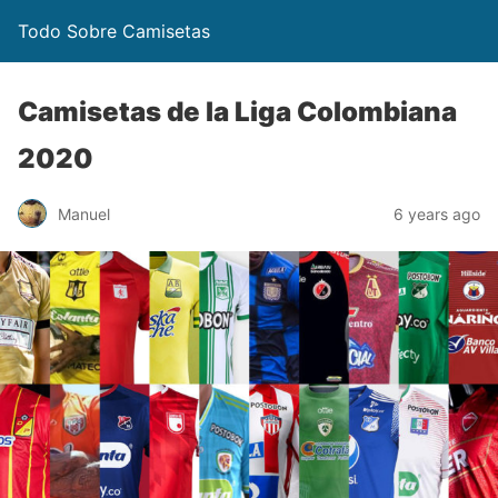
Todo Sobre Camisetas
Camisetas de la Liga Colombiana
2020
Manuel
6 years ago