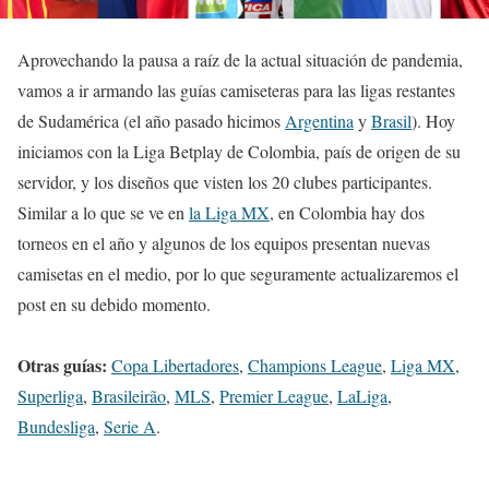
Aprovechando la pausa a raíz de la actual situación de pandemia,
vamos a ir armando las guías camiseteras para las ligas restantes
de Sudamérica (el año pasado hicimos
Argentina
y
Brasil
). Hoy
iniciamos con la Liga Betplay de Colombia, país de origen de su
servidor, y los diseños que visten los 20 clubes participantes.
Similar a lo que se ve en
la Liga MX
, en Colombia hay dos
torneos en el año y algunos de los equipos presentan nuevas
camisetas en el medio, por lo que seguramente actualizaremos el
post en su debido momento.
Otras guías:
Copa Libertadores
,
Champions League
,
Liga MX
,
Superliga
,
Brasileirão
,
MLS
,
Premier League
,
LaLiga
,
Bundesliga
,
Serie A
.