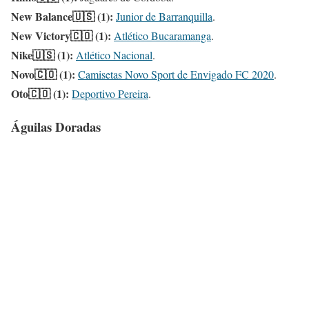
New Balance🇺🇸 (1):
Junior de Barranquilla
.
New Victory🇨🇴 (1):
Atlético Bucaramanga
.
Nike🇺🇸 (1):
Atlético Nacional
.
Novo🇨🇴 (1):
Camisetas Novo Sport de Envigado FC 2020
.
Oto🇨🇴 (1):
Deportivo Pereira
.
Águilas Doradas