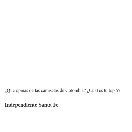
¿Qué opinas de las camisetas de Colombia? ¿Cuál es tu top 5?
Independiente Santa Fe