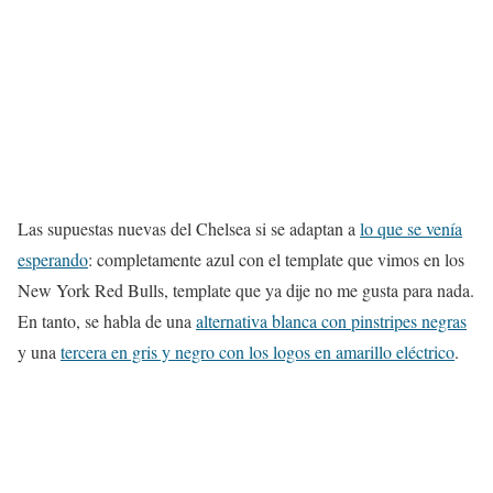
Las supuestas nuevas del Chelsea si se adaptan a
lo que se venía
esperando
: completamente azul con el template que vimos en los
New York Red Bulls, template que ya dije no me gusta para nada.
En tanto, se habla de una
alternativa blanca con pinstripes negras
y una
tercera en gris y negro con los logos en amarillo eléctrico
.