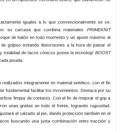
ctamente iguales a lo que convencionalmente se ve.
or su carcasa que combina materiales
PRIMEKNIT
 toque de balón en todo momento y un ajuste máximo al
 de golpeo evitando distorsiones a la hora de patear el
 y totalidad de tacos cónicos posee la tecnologí
BOOST
cada pisada.
 realizados íntegramente en material sintético, con el fin
lar fundamental facilitar los movimientos. Destaca por su
icie ‘limpia’ de contacto. Con el fin de mejorar el grip a
eron unas grietas en todo el frente, logrando rugosidad.
justará el calzado al pie, dando protección también en el
nicos buscando una justa combinación entre tracción y