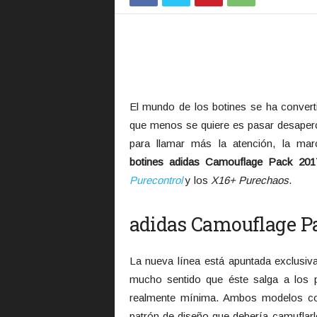
El mundo de los botines se ha convert
que menos se quiere es pasar desaperc
para llamar más la atención, la mar
botines adidas Camouflage Pack 201
Purecontrol
y los
X16+ Purechaos
.
adidas Camouflage P
La nueva línea está apuntada exclusiva
mucho sentido que éste salga a los p
realmente mínima. Ambos modelos com
patrón de diseño que debería camuflarl