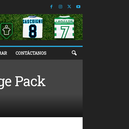
RAR
CONTÁCTANOS
ge Pack