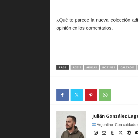
¿Qué te parece la nueva colección ad
opinión en los comentarios.
TAGS
ACE17
ADIDAS
BOTINES
CALZADO
Julián González Lag
Argentino. Con cuidado q