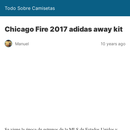
Todo Sobre Camisetas
Chicago Fire 2017 adidas away kit
Manuel
10 years ago
Se viene la época de estrenos de la MLS de Estados Unidos y