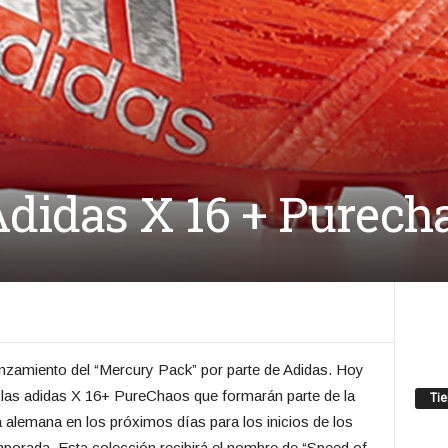
didas X 16 + Purecha
nzamiento del “Mercury Pack” por parte de Adidas. Hoy
e las adidas X 16+ PureChaos que formarán parte de la
Ti
a alemana en los próximos días para los inicios de los
porada. Esta colección recibirá el nombre de “Speed of