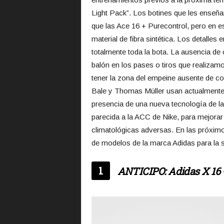
Light Pack”. Los botines que les enseña
que las Ace 16 + Purecontrol, pero en 
material de fibra sintética. Los detalles 
totalmente toda la bota. La ausencia de
balón en los pases o tiros que realiza
tener la zona del empeine ausente de c
Bale y Thomas Müller usan actualmente
presencia de una nueva tecnología de 
parecida a la ACC de Nike, para mejorar 
climatológicas adversas. En las próximo
de modelos de la marca Adidas para la s
1
ANTICIPO: Adidas X 16 