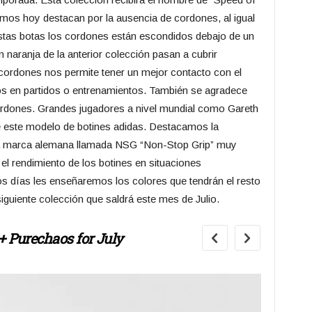
mos hoy destacan por la ausencia de cordones, al igual
estas botas los cordones están escondidos debajo de un
en naranja de la anterior colección pasan a cubrir
 cordones nos permite tener un mejor contacto con el
mos en partidos o entrenamientos. También se agradece
ordones. Grandes jugadores a nivel mundial como Gareth
 este modelo de botines adidas. Destacamos la
la marca alemana llamada NSG “Non-Stop Grip” muy
el rendimiento de los botines en situaciones
s días les enseñaremos los colores que tendrán el resto
iguiente colección que saldrá este mes de Julio.
2
+ Purechaos for July
AN