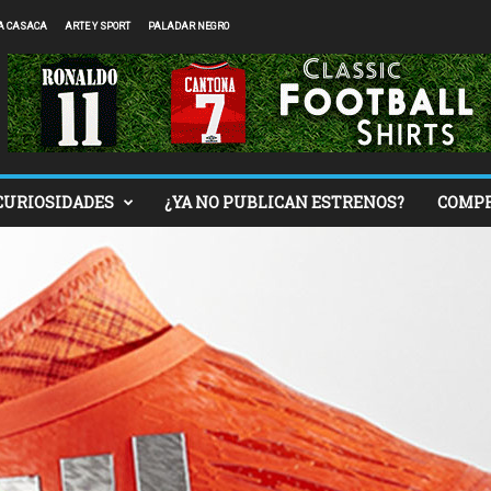
A CASACA
ARTE Y SPORT
PALADAR NEGRO
CURIOSIDADES
¿YA NO PUBLICAN ESTRENOS?
COMP