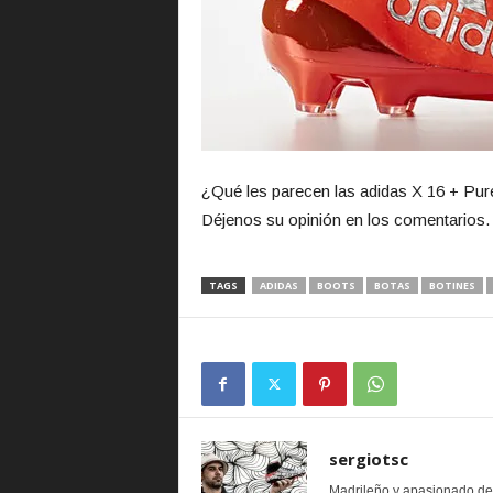
¿Qué les parecen las adidas X 16 + Pur
Déjenos su opinión en los comentarios.
TAGS
ADIDAS
BOOTS
BOTAS
BOTINES
sergiotsc
Madrileño y apasionado de l