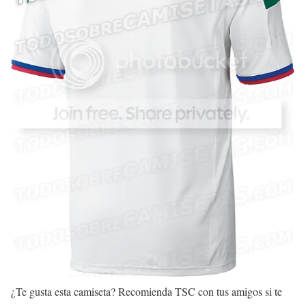
¿Te gusta esta camiseta? Recomienda TSC con tus amigos si te