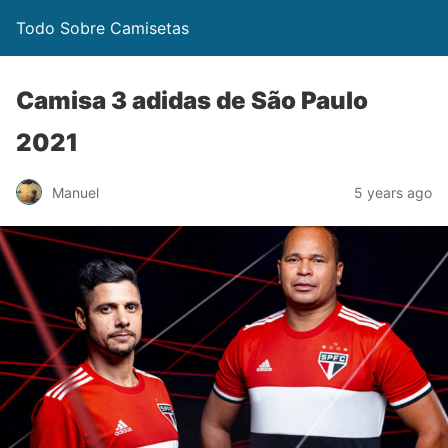
Todo Sobre Camisetas
Camisa 3 adidas de São Paulo
2021
Manuel
5 years ago