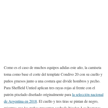
Como es el caso de muchos equipos adidas este año, la camiseta
toma como base el corte del template Condivo 20 con su cuello y
puños gruesos junto a una costura que divide hombros y pecho.
Para Sheffield Untied aplican tres rayas rojas al frente con el
patrón pixelado diseñado originalmente para
la selección nacional
de Argentina en 2018
. El cuello y tres tiras se pintan de negro,
mientras que los puños presentan acabado bicolor. Los bastones