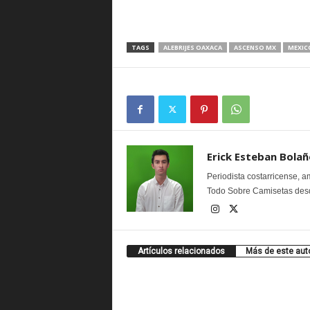
TAGS
ALEBRIJES OAXACA
ASCENSO MX
MEXIC
Erick Esteban Bolañ
Periodista costarricense, a
Todo Sobre Camisetas desd
Artículos relacionados
Más de este aut