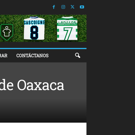
RAR
CONTÁCTANOS
 de Oaxaca