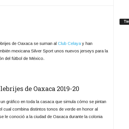
Ti
ebrijes de Oaxaca se suman al
Club Celaya
y han
mbién mexicana Silver Sport unos nuevos jerseys para la
n del fútbol de México.
lebrijes de Oaxaca 2019-20
n un gráfico en toda la casaca que simula cómo se pintan
 el cual combina distintos tonos de verde en honor al
e le conoció a la ciudad de Oaxaca durante la colonia