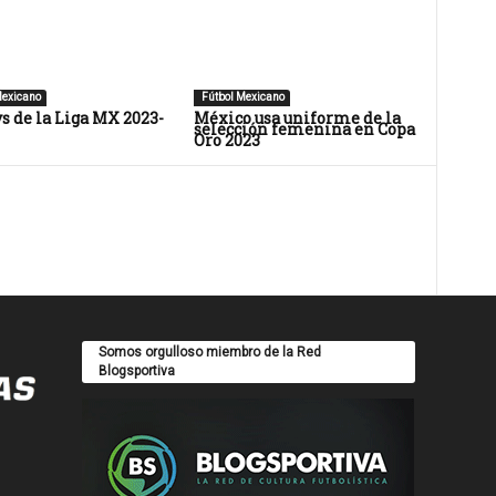
Mexicano
Fútbol Mexicano
s de la Liga MX 2023-
México usa uniforme de la
selección femenina en Copa
Oro 2023
Somos orgulloso miembro de la Red
Blogsportiva