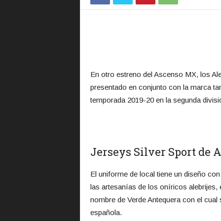
En otro estreno del Ascenso MX, los Al
presentado en conjunto con la marca ta
temporada 2019-20 en la segunda divisió
Jerseys Silver Sport de A
El uniforme de local tiene un diseño co
las artesanías de los oníricos alebrijes,
nombre de Verde Antequera con el cual s
española.