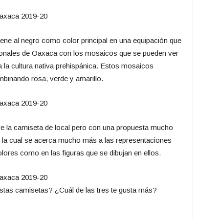
 tiene al negro como color principal en una equipación que
icionales de Oaxaca con los mosaicos que se pueden ver
a la cultura nativa prehispánica. Estos mosaicos
mbinando rosa, verde y amarillo.
o de la camiseta de local pero con una propuesta mucho
, la cual se acerca mucho más a las representaciones
colores como en las figuras que se dibujan en ellos.
estas camisetas? ¿Cuál de las tres te gusta más?