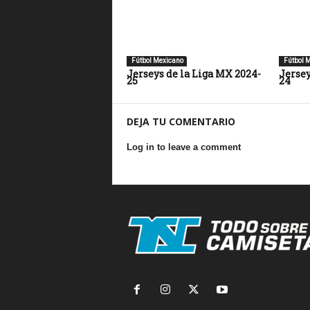
Fútbol Mexicano
Fútbol 
Jerseys de la Liga MX 2024-
Jersey
25
24
DEJA TU COMENTARIO
Log in to leave a comment