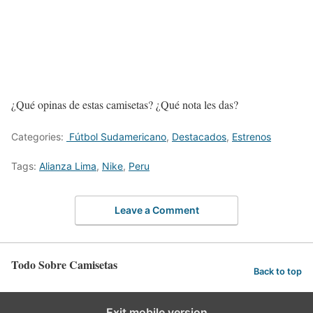
¿Qué opinas de estas camisetas? ¿Qué nota les das?
Categories:
Fútbol Sudamericano
,
Destacados
,
Estrenos
Tags:
Alianza Lima
,
Nike
,
Peru
Leave a Comment
Todo Sobre Camisetas
Back to top
Exit mobile version