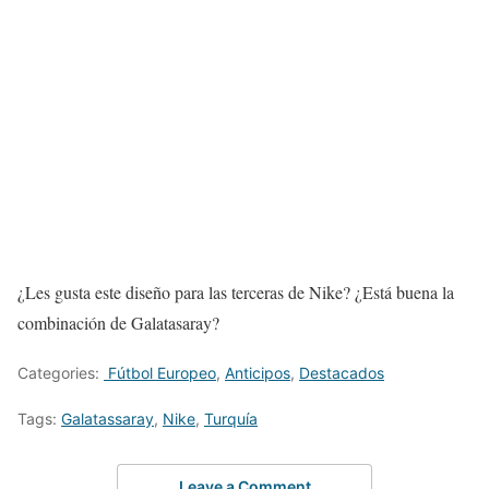
¿Les gusta este diseño para las terceras de Nike? ¿Está buena la
combinación de Galatasaray?
Categories:
Fútbol Europeo
,
Anticipos
,
Destacados
Tags:
Galatassaray
,
Nike
,
Turquía
Leave a Comment