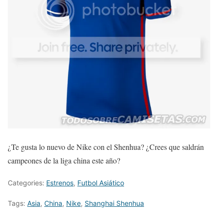
¿Te gusta lo nuevo de Nike con el Shenhua? ¿Crees que saldrán
campeones de la liga china este año?
Categories:
Estrenos
,
Futbol Asiático
Tags:
Asia
,
China
,
Nike
,
Shanghai Shenhua