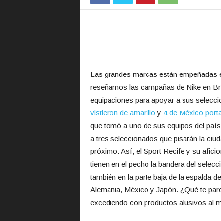
Las grandes marcas están empeñadas en
reseñamos las campañas de Nike en Bras
equipaciones para apoyar a sus selecci
vistieron de amarillo
y
4 de México porta
que tomó a uno de sus equipos del país a
a tres seleccionados que pisarán la ciu
próximo. Así, el Sport Recife y su afic
tienen en el pecho la bandera del selecc
también en la parte baja de la espalda
Alemania, México y Japón. ¿Qué te par
excediendo con productos alusivos al m