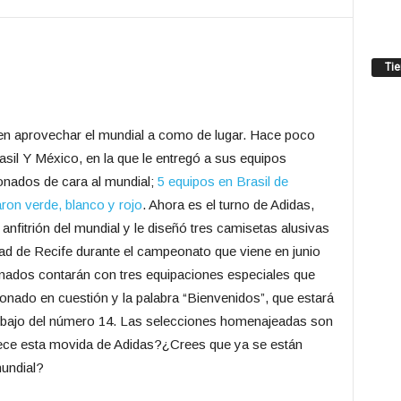
Ti
 aprovechar el mundial a como de lugar. Hace poco
il Y México, en la que le entregó a sus equipos
onados de cara al mundial;
5 equipos en Brasil de
ron verde, blanco y rojo
. Ahora es el turno de Adidas,
nfitrión del mundial y le diseñó tres camisetas alusivas
dad de Recife durante el campeonato que viene en junio
ionados contarán con tres equipaciones especiales que
ionado en cuestión y la palabra “Bienvenidos”, que estará
 debajo del número 14. Las selecciones homenajeadas son
ece esta movida de Adidas?¿Crees que ya se están
undial?