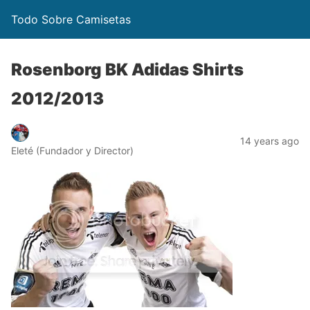
Todo Sobre Camisetas
Rosenborg BK Adidas Shirts
2012/2013
14 years ago
Eleté (Fundador y Director)