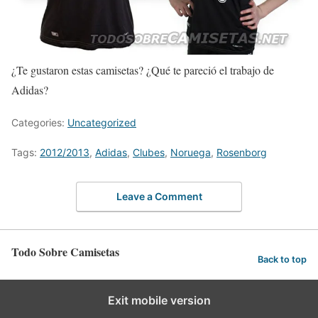
¿Te gustaron estas camisetas? ¿Qué te pareció el trabajo de
Adidas?
Categories:
Uncategorized
Tags:
2012/2013
,
Adidas
,
Clubes
,
Noruega
,
Rosenborg
Leave a Comment
Todo Sobre Camisetas
Back to top
Exit mobile version