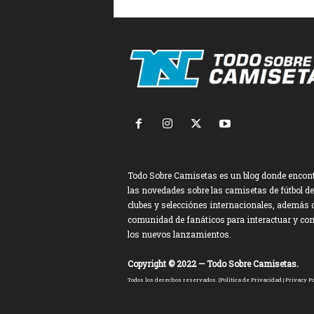
Todo Sobre Camisetas es un blog donde encon
las novedades sobre las camisetas de fútbol de
clubes y selecciónes internacionales, además 
comunidad de fanáticos para interactuar y co
los nuevos lanzamientos.
Copyright © 2022 — Todo Sobre Camisetas.
Todos los derechos reservados. (
Política de Privacidad
|
Privacy Po