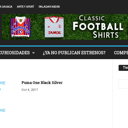
A CASACA
ARTE Y SPORT
PALADAR NEGRO
CURIOSIDADES
¿YA NO PUBLICAN ESTRENOS?
COMP
Ti
Puma One Black Silver
Oct 4, 2017