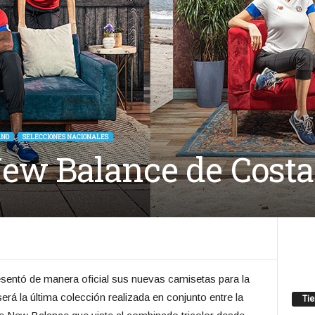
ANO
SELECCIONES NACIONALES
ew Balance de Costa
sentó de manera oficial sus nuevas camisetas para la
será la última colección realizada en conjunto entre la
Ti