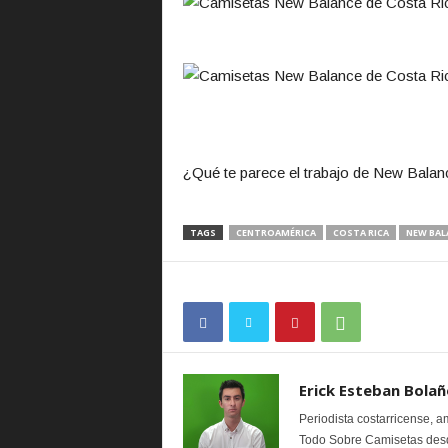
¿Qué te parece el trabajo de New Bala
TAGS
CENTROAMÉRICA
COSTA RICA
NEW BAL
Erick Esteban Bolañ
Periodista costarricense, a
Todo Sobre Camisetas desd