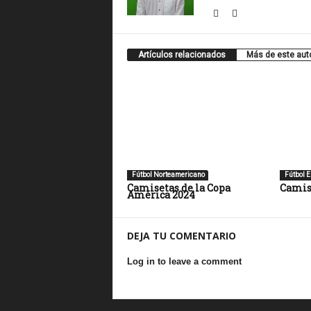
Artículos relacionados
Más de este aut
Fútbol Norteamericano
Fútbol E
Camisetas de la Copa
Camis
América 2024
DEJA TU COMENTARIO
Log in to leave a comment