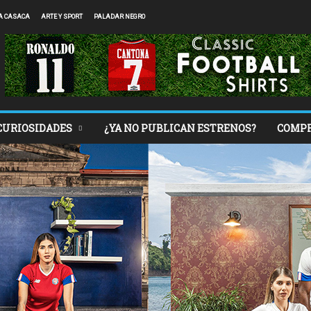
A CASACA
ARTE Y SPORT
PALADAR NEGRO
CURIOSIDADES
¿YA NO PUBLICAN ESTRENOS?
COMP