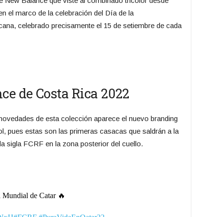
se New Balance que viste al combinado tricolor desde
en el marco de la celebración del Día de la
cana, celebrado precisamente el 15 de setiembre de cada
ce de Costa Rica 2022
 novedades de esta colección aparece el nuevo branding
l, pues estas son las primeras casacas que saldrán a la
a sigla FCRF en la zona posterior del cuello.
l Mundial de Catar 🔥