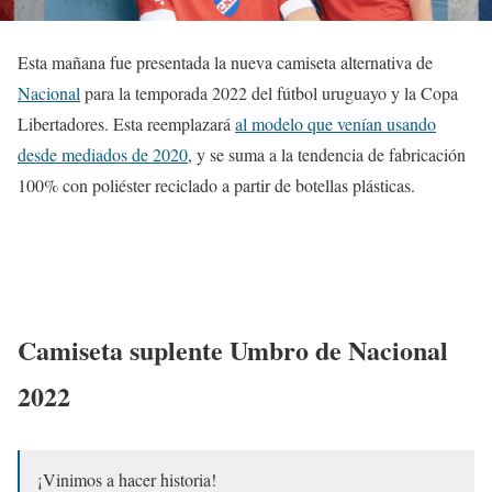
Esta mañana fue presentada la nueva camiseta alternativa de
Nacional
para la temporada 2022 del fútbol uruguayo y la Copa
Libertadores. Esta reemplazará
al modelo que venían usando
desde mediados de 2020
, y se suma a la tendencia de fabricación
100% con poliéster reciclado a partir de botellas plásticas.
Camiseta suplente Umbro de Nacional
2022
¡Vinimos a hacer historia!