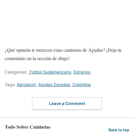
¿Qué opinión te merecen estas camisetas de Águilas? ¡Deja tu
comentario en la sección de abajo!
Categories:
Fútbol Sudamericano
,
Estrenos
Tags:
Aerosport
,
Aguilas Doradas
,
Colombia
Leave a Comment
Todo Sobre Camisetas
Back to top