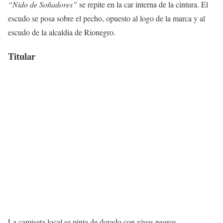
“Nido de Soñadores”
se repite en la car interna de la cintura. El
escudo se posa sobre el pecho, opuesto al logo de la marca y al
escudo de la alcaldía de Rionegro.
Titular
La camiseta local se pinta de dorado con vivos negros.