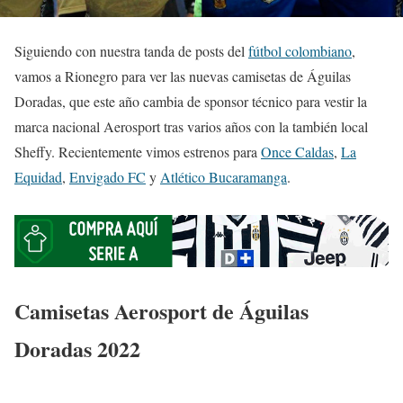
Siguiendo con nuestra tanda de posts del
fútbol colombiano
,
vamos a Rionegro para ver las nuevas camisetas de Águilas
Doradas, que este año cambia de sponsor técnico para vestir la
marca nacional Aerosport tras varios años con la también local
Sheffy. Recientemente vimos estrenos para
Once Caldas
,
La
Equidad
,
Envigado FC
y
Atlético Bucaramanga
.
Camisetas Aerosport de Águilas
Doradas 2022