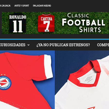
A CASACA
ARTE Y SPORT
PALADAR NEGRO
CURIOSIDADES
¿YA NO PUBLICAN ESTRENOS?
COMP