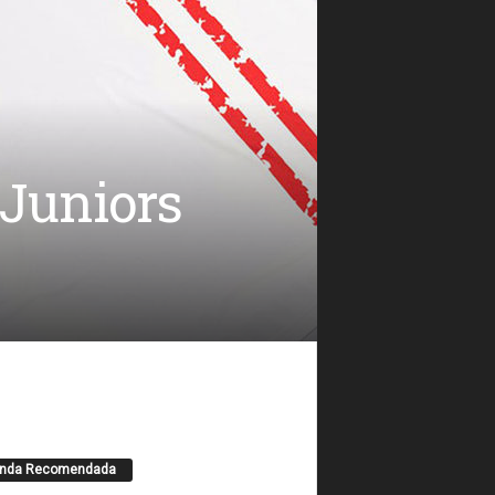
Juniors
enda Recomendada