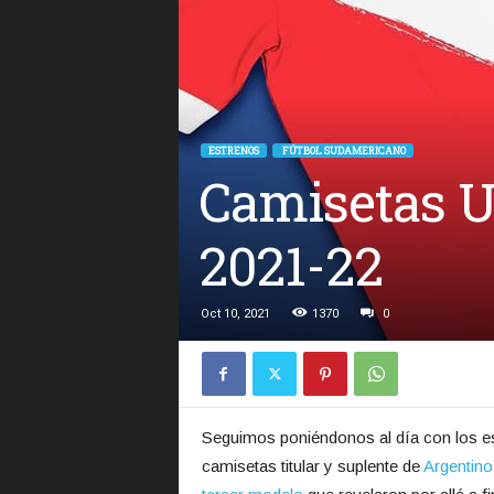
ESTRENOS
FÚTBOL SUDAMERICANO
Camisetas U
2021-22
Oct 10, 2021
1370
0
Seguimos poniéndonos al día con los est
camisetas titular y suplente de
Argentino