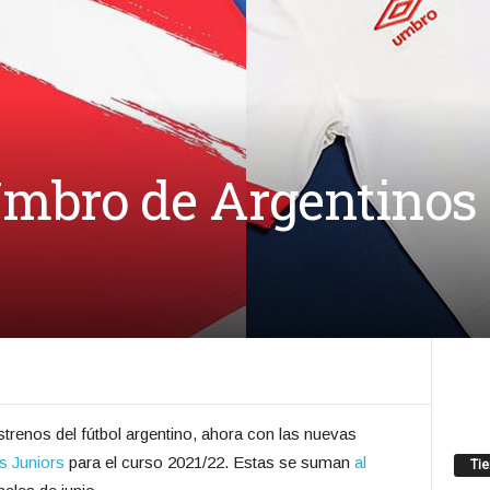
mbro de Argentinos 
renos del fútbol argentino, ahora con las nuevas
s Juniors
para el curso 2021/22. Estas se suman
al
Ti