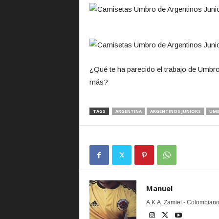
¿Qué te ha parecido el trabajo de Umbr
más?
TAGS
ARGENTINA
ARGENTINOS JUNIORS
UM
Manuel
A.K.A. Zamiel - Colombiano