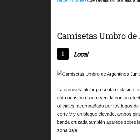
tercer modelo
que revelaron por allá a fi
Camisetas Umbro de 
1
Local
La camiseta titular presenta el clásico 
esta ocasión es intervenida con un efec
oficiales, acompañado por los logos de 
corte V y un bloque elevado, ambos pin
banda cruzada también aparece sobre la 
zona baja.