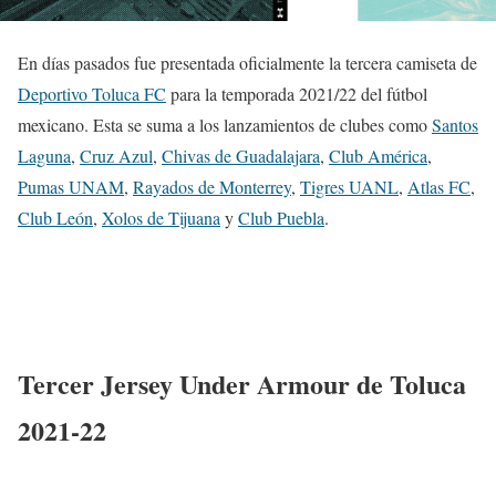
En días pasados fue presentada oficialmente la tercera camiseta de
Deportivo Toluca FC
para la temporada 2021/22 del fútbol
mexicano. Esta se suma a los lanzamientos de clubes como
Santos
Laguna
,
Cruz Azul
,
Chivas de Guadalajara
,
Club América
,
Pumas UNAM
,
Rayados de Monterrey
,
Tigres UANL
,
Atlas FC
,
Club León
,
Xolos de Tijuana
y
Club Puebla
.
Tercer Jersey Under Armour de Toluca
2021-22