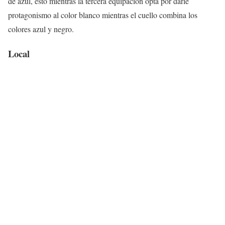
de azul, esto mientras la tercera equipación opta por darle
protagonismo al color blanco mientras el cuello combina los
colores azul y negro.
Local