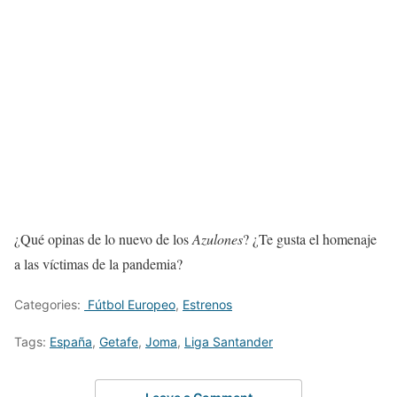
¿Qué opinas de lo nuevo de los
Azulones
? ¿Te gusta el homenaje
a las víctimas de la pandemia?
Categories:
Fútbol Europeo
,
Estrenos
Tags:
España
,
Getafe
,
Joma
,
Liga Santander