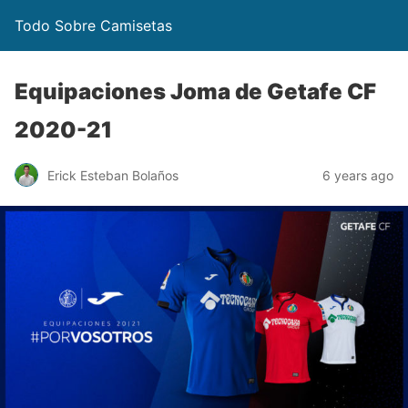
Todo Sobre Camisetas
Equipaciones Joma de Getafe CF
2020-21
Erick Esteban Bolaños
6 years ago