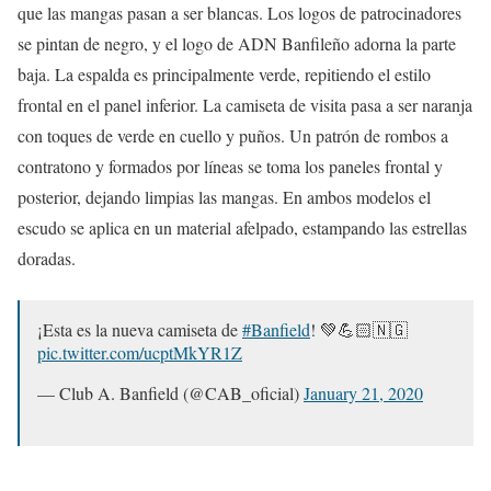
que las mangas pasan a ser blancas. Los logos de patrocinadores
se pintan de negro, y el logo de ADN Banfileño adorna la parte
baja. La espalda es principalmente verde, repitiendo el estilo
frontal en el panel inferior. La camiseta de visita pasa a ser naranja
con toques de verde en cuello y puños. Un patrón de rombos a
contratono y formados por líneas se toma los paneles frontal y
posterior, dejando limpias las mangas. En ambos modelos el
escudo se aplica en un material afelpado, estampando las estrellas
doradas.
¡Esta es la nueva camiseta de
#Banfield
! 💚💪🏻🇳🇬
pic.twitter.com/ucptMkYR1Z
— Club A. Banfield (@CAB_oficial)
January 21, 2020