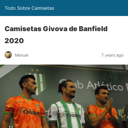
Todo Sobre Camisetas
Camisetas Givova de Banfield
2020
Manuel
7 years ago