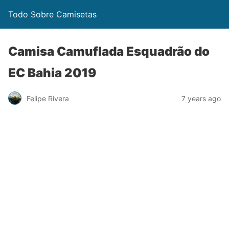
Todo Sobre Camisetas
Camisa Camuflada Esquadrão do
EC Bahia 2019
Felipe Rivera
7 years ago