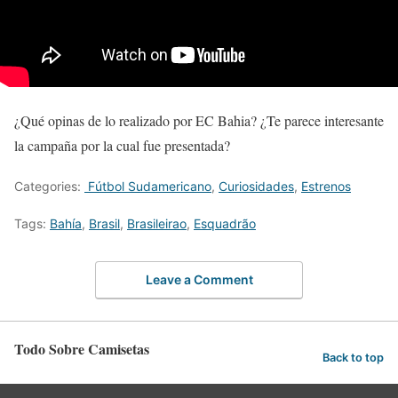
¿Qué opinas de lo realizado por EC Bahia? ¿Te parece interesante
la campaña por la cual fue presentada?
Categories:
Fútbol Sudamericano
,
Curiosidades
,
Estrenos
Tags:
Bahía
,
Brasil
,
Brasileirao
,
Esquadrão
Leave a Comment
Todo Sobre Camisetas
Back to top