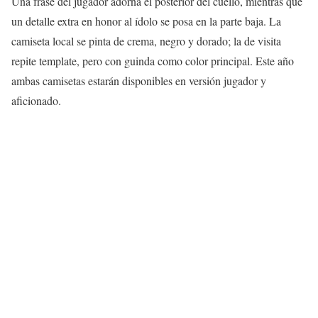
Una frase del jugador adorna el posterior del cuello, mientras que
un detalle extra en honor al ídolo se posa en la parte baja. La
camiseta local se pinta de crema, negro y dorado; la de visita
repite template, pero con guinda como color principal. Este año
ambas camisetas estarán disponibles en versión jugador y
aficionado.