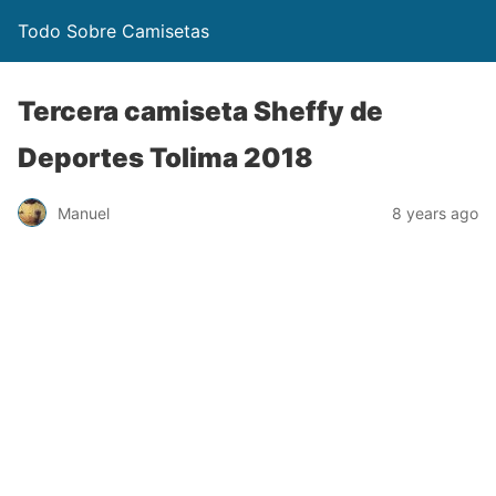
Todo Sobre Camisetas
Tercera camiseta Sheffy de
Deportes Tolima 2018
Manuel
8 years ago