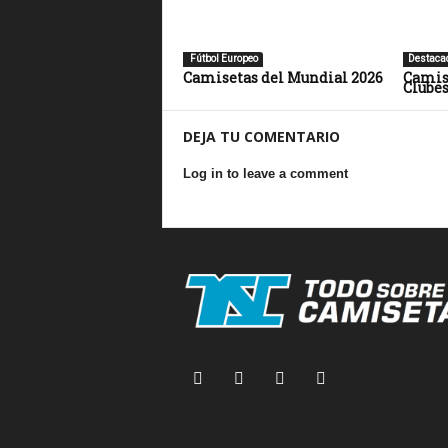
Fútbol Europeo
Destaca
Camisetas del Mundial 2026
Camis
Clubes
DEJA TU COMENTARIO
Log in to leave a comment