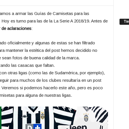
mos a armar las Guías de Camisetas para las
. Hoy es turno para las de la La Serie A 2018/19. Antes de
Ti
r de aclaraciones
:
ado oficialmente y algunas de estas se han filtrado
ara mantener la estética del post hemos decidido no
e sean fotos de buena calidad de la marca.
ando las casacas que faltan.
con otras ligas (como las de Sudamérica, por ejemplo),
guir para muchos de los clubes resultaría en un post
s. Veremos si podemos hacerlo este año, pero es poco
setas para alguna de nuestras ligas.