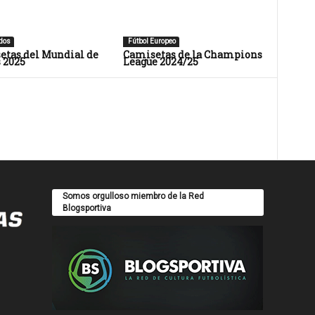
dos
Fútbol Europeo
etas del Mundial de
Camisetas de la Champions
 2025
League 2024/25
Somos orgulloso miembro de la Red
Blogsportiva