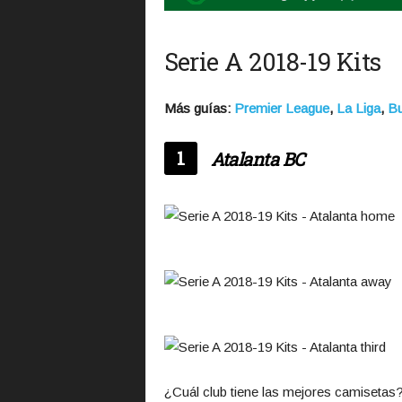
Serie A 2018-19 Kits
Más guías:
Premier League
,
La Liga
,
Bu
1
Atalanta BC
¿Cuál club tiene las mejores camisetas