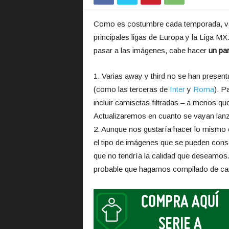
Como es costumbre cada temporada, va
principales ligas de Europa y la Liga MX
pasar a las imágenes, cabe hacer
un pa
1. Varias away y third no se han present
(como las terceras de
Inter
y
Roma
). P
incluir camisetas filtradas – a menos qu
Actualizaremos en cuanto se vayan lanz
2. Aunque nos gustaría hacer lo mismo 
el tipo de imágenes que se pueden conse
que no tendría la calidad que deseamo
probable que hagamos compilado de cami