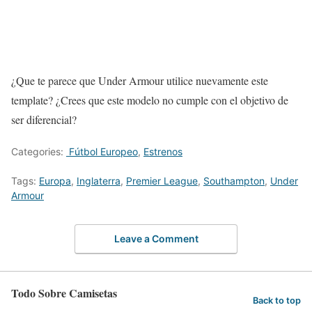
¿Que te parece que Under Armour utilice nuevamente este
template? ¿Crees que este modelo no cumple con el objetivo de
ser diferencial?
Categories:
Fútbol Europeo
,
Estrenos
Tags:
Europa
,
Inglaterra
,
Premier League
,
Southampton
,
Under
Armour
Leave a Comment
Todo Sobre Camisetas
Back to top