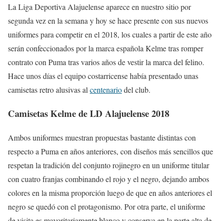
La Liga Deportiva Alajuelense aparece en nuestro sitio por
segunda vez en la semana y hoy se hace presente con sus nuevos
uniformes para competir en el 2018, los cuales a partir de este año
serán confeccionados por la marca española Kelme tras romper
contrato con Puma tras varios años de vestir la marca del felino.
Hace unos días el equipo costarricense había presentado unas
camisetas retro alusivas al
centenario
del club.
Camisetas Kelme de LD Alajuelense 2018
Ambos uniformes muestran propuestas bastante distintas con
respecto a Puma en años anteriores, con diseños más sencillos que
respetan la tradición del conjunto rojinegro en un uniforme titular
con cuatro franjas combinando el rojo y el negro, dejando ambos
colores en la misma proporción luego de que en años anteriores el
negro se quedó con el protagonismo. Por otra parte, el uniforme
de visita es mayoritariamente blanco y conserva en la parte alta de