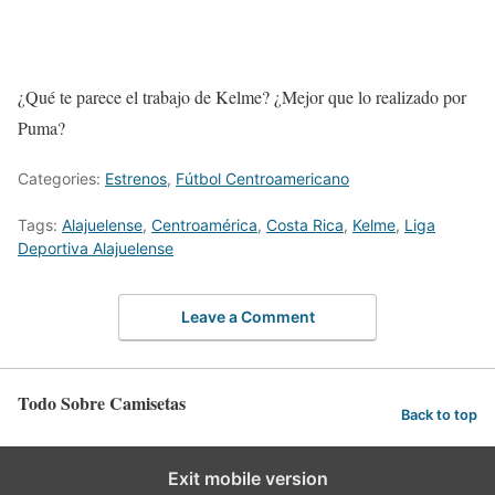
¿Qué te parece el trabajo de Kelme? ¿Mejor que lo realizado por
Puma?
Categories:
Estrenos
,
Fútbol Centroamericano
Tags:
Alajuelense
,
Centroamérica
,
Costa Rica
,
Kelme
,
Liga
Deportiva Alajuelense
Leave a Comment
Todo Sobre Camisetas
Back to top
Exit mobile version