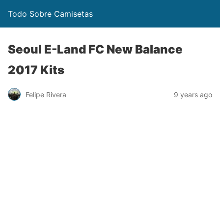
Todo Sobre Camisetas
Seoul E-Land FC New Balance
2017 Kits
Felipe Rivera
9 years ago