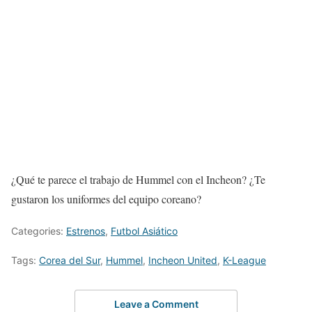
¿Qué te parece el trabajo de Hummel con el Incheon? ¿Te
gustaron los uniformes del equipo coreano?
Categories:
Estrenos
,
Futbol Asiático
Tags:
Corea del Sur
,
Hummel
,
Incheon United
,
K-League
Leave a Comment