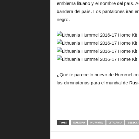
emblema lituano y el nombre del país. Ad
bandera del país. Los pantalones irán en
negro.
¿Qué te parece lo nuevo de Hummel con
las eliminatorias para el mundial de Rus
TAGS
EUROPA
HUMMEL
LITUANIA
SELECC