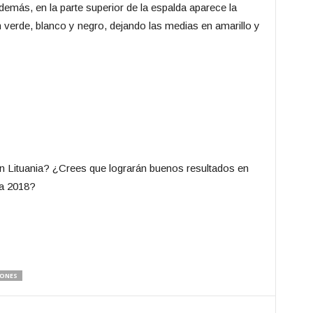
emás, en la parte superior de la espalda aparece la
 verde, blanco y negro, dejando las medias en amarillo y
 Lituania? ¿Crees que lograrán buenos resultados en
ia 2018?
IONES