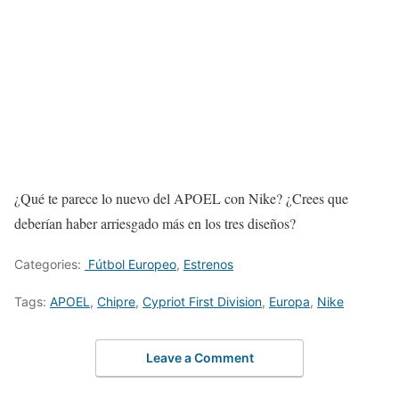
¿Qué te parece lo nuevo del APOEL con Nike? ¿Crees que
deberían haber arriesgado más en los tres diseños?
Categories:
Fútbol Europeo
,
Estrenos
Tags:
APOEL
,
Chipre
,
Cypriot First Division
,
Europa
,
Nike
Leave a Comment