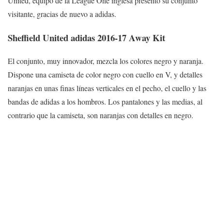
United, equipo de la League One inglesa presentó su conjunto
visitante, gracias de nuevo a adidas.
Sheffield United adidas 2016-17 Away Kit
El conjunto, muy innovador, mezcla los colores negro y naranja.
Dispone una camiseta de color negro con cuello en V, y detalles
naranjas en unas finas líneas verticales en el pecho, el cuello y las
bandas de adidas a los hombros. Los pantalones y las medias, al
contrario que la camiseta, son naranjas con detalles en negro.