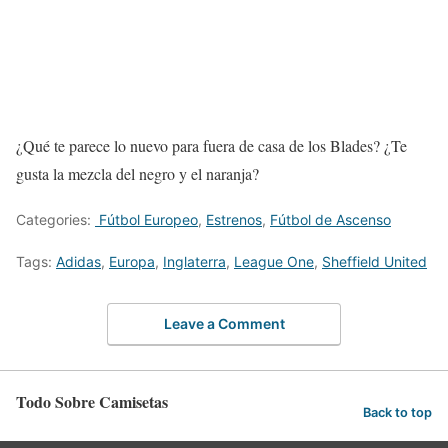
¿Qué te parece lo nuevo para fuera de casa de los Blades? ¿Te
gusta la mezcla del negro y el naranja?
Categories:
Fútbol Europeo
,
Estrenos
,
Fútbol de Ascenso
Tags:
Adidas
,
Europa
,
Inglaterra
,
League One
,
Sheffield United
Leave a Comment
Todo Sobre Camisetas
Back to top