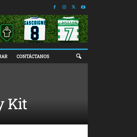
RAR
CONTÁCTANOS
 Kit