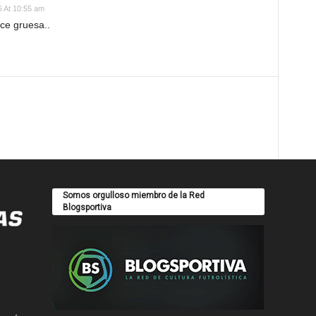
6 At 10:55 am
ace gruesa..
Somos orgulloso miembro de la Red
Blogsportiva