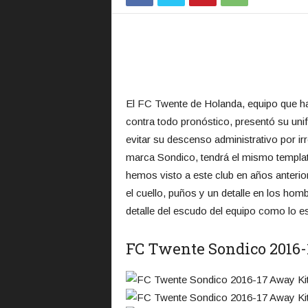
El FC Twente de Holanda, equipo que h
contra todo pronóstico, presentó su unifo
evitar su descenso administrativo por ir
marca Sondico, tendrá el mismo templat
hemos visto a este club en años anterio
el cuello, puños y un detalle en los homb
detalle del escudo del equipo como lo es
FC Twente Sondico 2016-