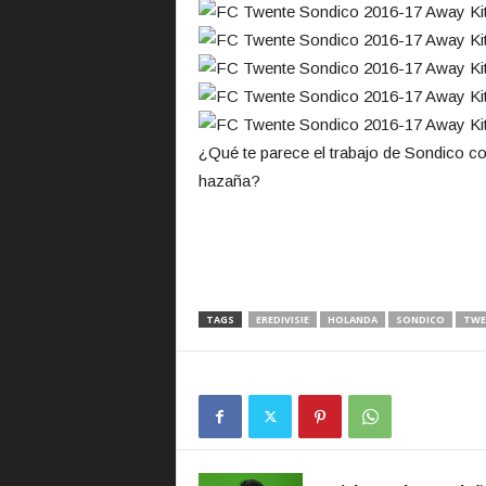
¿Qué te parece el trabajo de Sondico co
hazaña?
TAGS
EREDIVISIE
HOLANDA
SONDICO
TWE