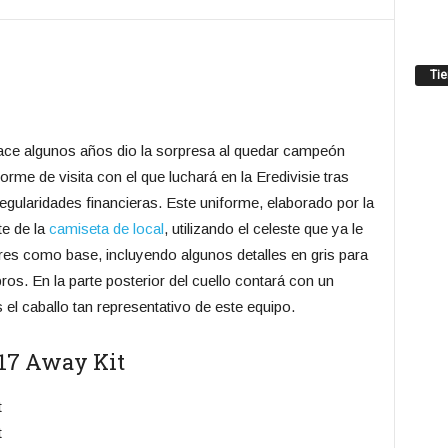
Ti
ace algunos años dio la sorpresa al quedar campeón
rme de visita con el que luchará en la Eredivisie tras
regularidades financieras. Este uniforme, elaborado por la
e de la
camiseta de local
, utilizando el celeste que ya le
res como base, incluyendo algunos detalles en gris para
ros. En la parte posterior del cuello contará con un
 el caballo tan representativo de este equipo.
17 Away Kit