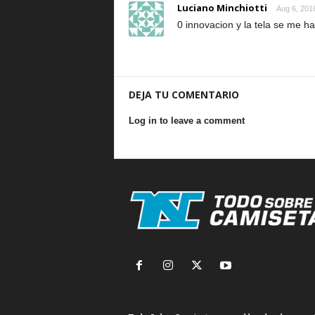
Luciano Minchiotti
Aug 6, 201
0 innovacion y la tela se me h
DEJA TU COMENTARIO
Log in to leave a comment