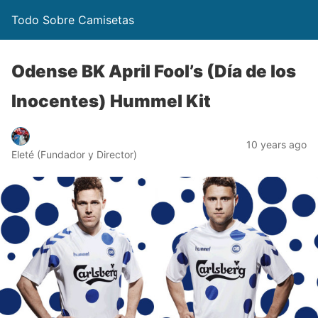
Todo Sobre Camisetas
Odense BK April Fool’s (Día de los
Inocentes) Hummel Kit
10 years ago
Eleté (Fundador y Director)