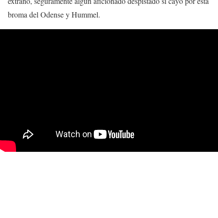
extraño, seguramente algún aficionado despistado si cayó por esta
broma del Odense y Hummel.