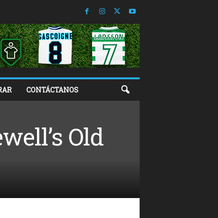
RAR
CONTÁCTANOS
well’s Old