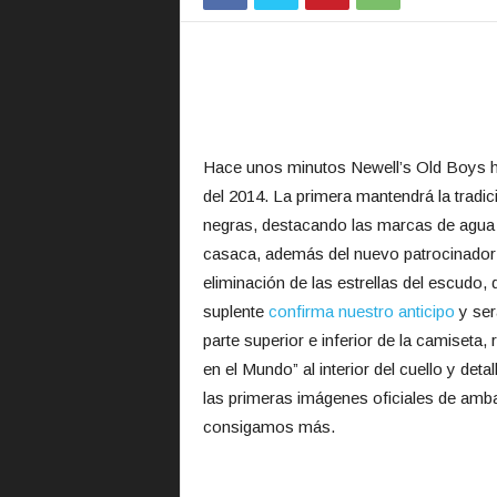
Hace unos minutos Newell’s Old Boys hi
del 2014. La primera mantendrá la tradi
negras, destacando las marcas de agua d
casaca, además del nuevo patrocinador
eliminación de las estrellas del escudo, 
suplente
confirma nuestro anticipo
y ser
parte superior e inferior de la camiseta
en el Mundo” al interior del cuello y de
las primeras imágenes oficiales de amb
consigamos más.