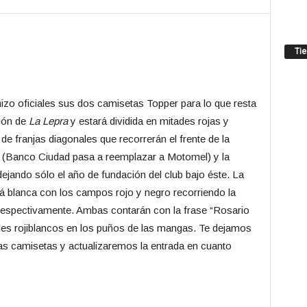
Ti
zo oficiales sus dos camisetas Topper para lo que resta
ción de
La Lepra
y estará dividida en mitades rojas y
e franjas diagonales que recorrerán el frente de la
 (Banco Ciudad pasa a reemplazar a Motomel) y la
dejando sólo el año de fundación del club bajo éste. La
á blanca con los campos rojo y negro recorriendo la
, respectivamente. Ambas contarán con la frase “Rosario
talles rojiblancos en los puños de las mangas. Te dejamos
as camisetas y actualizaremos la entrada en cuanto