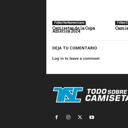
Fútbol Norteamericano
Fútbol E
Camisetas de la Copa
Camis
América 2024
DEJA TU COMENTARIO
Log in to leave a comment