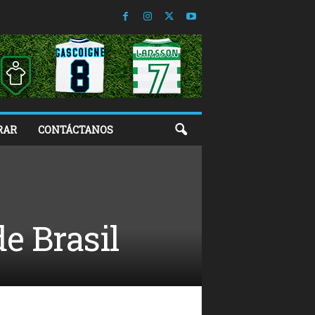
RAR
CONTÁCTANOS
e Brasil