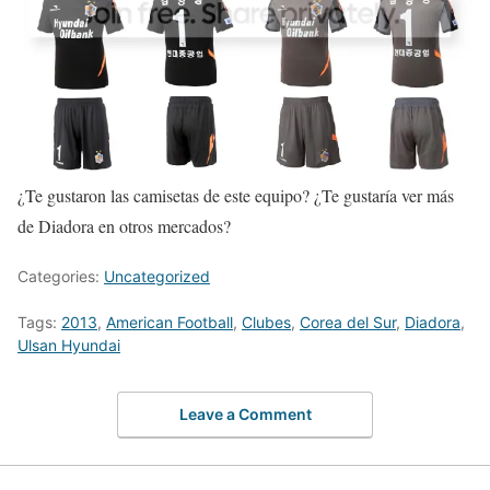
¿Te gustaron las camisetas de este equipo? ¿Te gustaría ver más
de Diadora en otros mercados?
Categories:
Uncategorized
Tags:
2013
,
American Football
,
Clubes
,
Corea del Sur
,
Diadora
,
Ulsan Hyundai
Leave a Comment