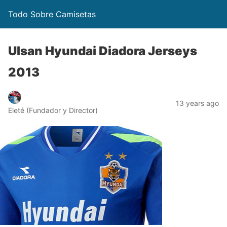
Todo Sobre Camisetas
Ulsan Hyundai Diadora Jerseys
2013
13 years ago
Eleté (Fundador y Director)