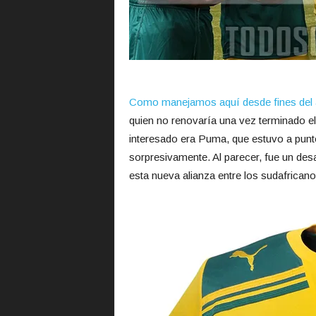
Como manejamos aquí desde fines del
quien no renovaría una vez terminado el
interesado era Puma, que estuvo a punto
sorpresivamente. Al parecer, fue un de
esta nueva alianza entre los sudafrican