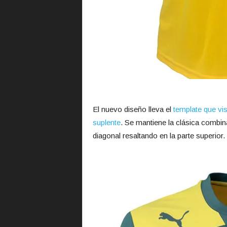
El nuevo diseño lleva el
template que vi
suplente
. Se mantiene la clásica combin
diagonal resaltando en la parte superior.