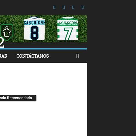
2
RAR
CONTÁCTANOS
enda Recomendada