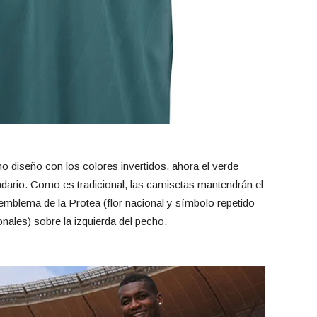
 diseño con los colores invertidos, ahora el verde
dario. Como es tradicional, las camisetas mantendrán el
emblema de la Protea (flor nacional y símbolo repetido
onales) sobre la izquierda del pecho.