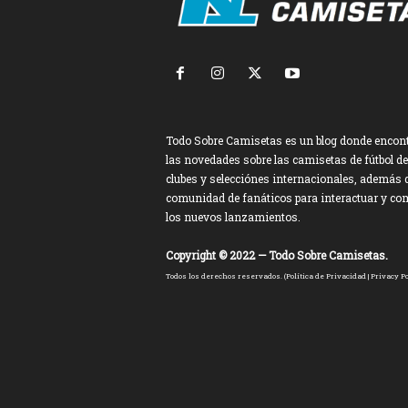
Todo Sobre Camisetas es un blog donde encon
las novedades sobre las camisetas de fútbol de
clubes y selecciónes internacionales, además 
comunidad de fanáticos para interactuar y co
los nuevos lanzamientos.
Copyright © 2022 — Todo Sobre Camisetas.
Todos los derechos reservados. (
Política de Privacidad
|
Privacy Po