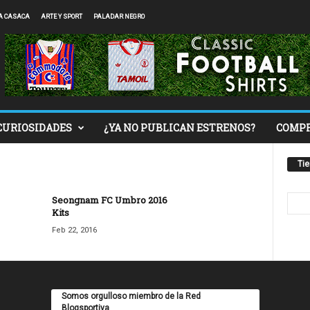
A CASACA
ARTE Y SPORT
PALADAR NEGRO
CURIOSIDADES
¿YA NO PUBLICAN ESTRENOS?
COMP
Ti
Seongnam FC Umbro 2016
Kits
Feb 22, 2016
Somos orgulloso miembro de la Red
Blogsportiva