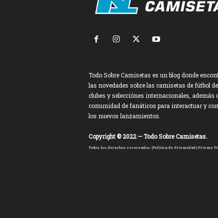
Todo Sobre Camisetas es un blog donde encon
las novedades sobre las camisetas de fútbol de
clubes y selecciónes internacionales, además 
comunidad de fanáticos para interactuar y co
los nuevos lanzamientos.
Copyright © 2022 — Todo Sobre Camisetas.
Todos los derechos reservados. (
Política de Privacidad
|
Privacy Po