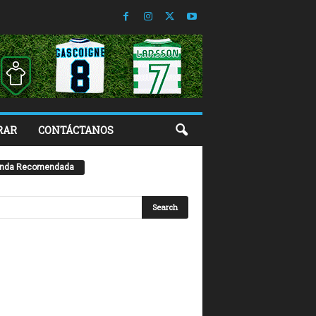
RAR
CONTÁCTANOS
enda Recomendada