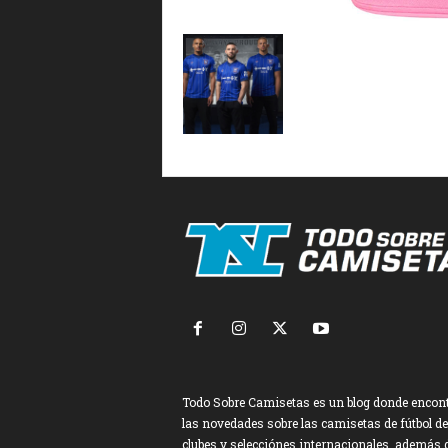
Todo Sobre Camisetas es un blog donde encon
las novedades sobre las camisetas de fútbol de
clubes y selecciónes internacionales, además 