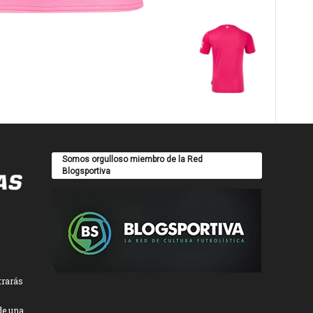
Somos orgulloso miembro de la Red
Blogsportiva
trarás
de una