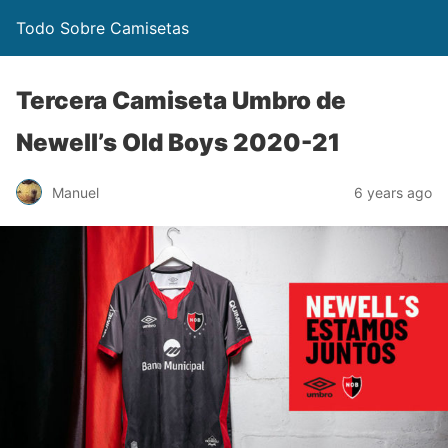
Todo Sobre Camisetas
Tercera Camiseta Umbro de
Newell’s Old Boys 2020-21
Manuel
6 years ago