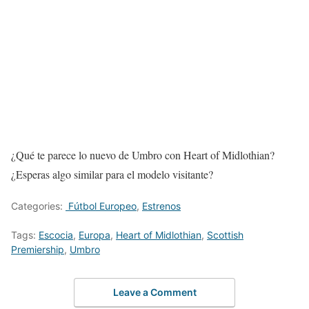
¿Qué te parece lo nuevo de Umbro con Heart of Midlothian?
¿Esperas algo similar para el modelo visitante?
Categories:
Fútbol Europeo
,
Estrenos
Tags:
Escocia
,
Europa
,
Heart of Midlothian
,
Scottish
Premiership
,
Umbro
Leave a Comment