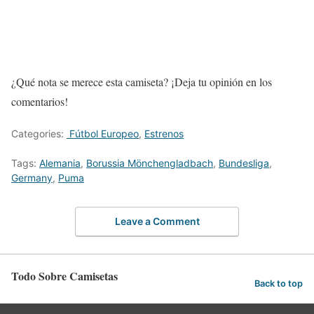
¿Qué nota se merece esta camiseta? ¡Deja tu opinión en los
comentarios!
Categories:
Fútbol Europeo
,
Estrenos
Tags:
Alemania
,
Borussia Mönchengladbach
,
Bundesliga
,
Germany
,
Puma
Leave a Comment
Todo Sobre Camisetas
Back to top