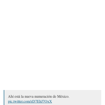
Ahí está la nueva numeración de México.
pic.twitter.com/zD7EhJ7OxX