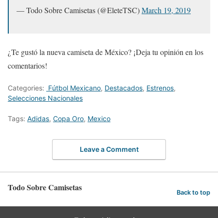
— Todo Sobre Camisetas (@EleteTSC)
March 19, 2019
¿Te gustó la nueva camiseta de México? ¡Deja tu opinión en los
comentarios!
Categories:
Fútbol Mexicano
,
Destacados
,
Estrenos
,
Selecciones Nacionales
Tags:
Adidas
,
Copa Oro
,
Mexico
Leave a Comment
Todo Sobre Camisetas
Back to top