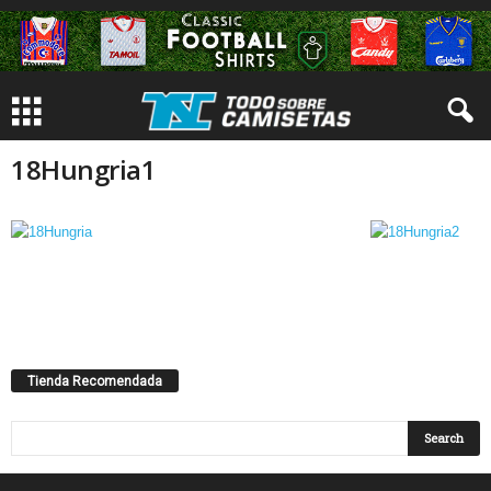
18Hungria1
Tienda Recomendada