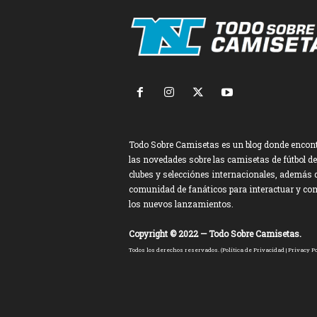
Todo Sobre Camisetas es un blog donde encon
las novedades sobre las camisetas de fútbol de
clubes y selecciónes internacionales, además 
comunidad de fanáticos para interactuar y co
los nuevos lanzamientos.
Copyright © 2022 — Todo Sobre Camisetas.
Todos los derechos reservados. (
Política de Privacidad
|
Privacy Po