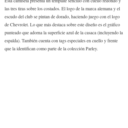
Esta camiseta presenta un template sencillo con cuello redondo y
las tres tiras sobre los costados. El logo de la marca alemana y el
escudo del club se pintan de dorado, haciendo juego con el logo
de Chevrolet. Lo que más destaca sobre este diseño es el gráfico
punteado que adorna la superficie azul de la casaca (incluyendo la
espalda). También cuenta con tags especiales en cuello y frente
que la identifican como parte de la colección Parley.